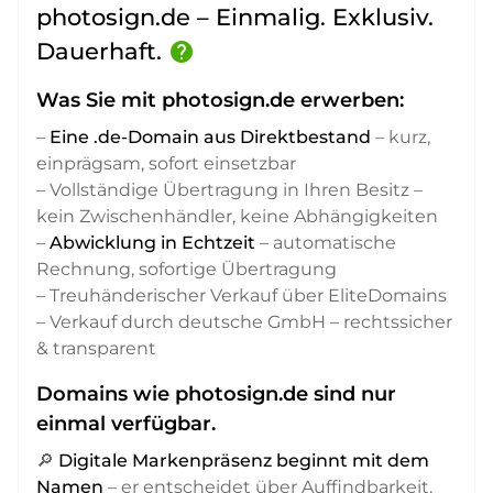
photosign.de – Einmalig. Exklusiv.
Dauerhaft.
help
Was Sie mit photosign.de erwerben:
–
Eine .de-Domain aus Direktbestand
– kurz,
einprägsam, sofort einsetzbar
– Vollständige Übertragung in Ihren Besitz –
kein Zwischenhändler, keine Abhängigkeiten
–
Abwicklung in Echtzeit
– automatische
Rechnung, sofortige Übertragung
– Treuhänderischer Verkauf über EliteDomains
– Verkauf durch deutsche GmbH – rechtssicher
& transparent
Domains wie photosign.de sind nur
einmal verfügbar.
🔎
Digitale Markenpräsenz beginnt mit dem
Namen
– er entscheidet über Auffindbarkeit,