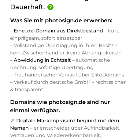
Dauerhaft.
help
Was Sie mit photosign.de erwerben:
–
Eine .de-Domain aus Direktbestand
– kurz,
einprägsam, sofort einsetzbar
– Vollständige Übertragung in Ihren Besitz –
kein Zwischenhändler, keine Abhängigkeiten
–
Abwicklung in Echtzeit
– automatische
Rechnung, sofortige Übertragung
– Treuhänderischer Verkauf über EliteDomains
– Verkauf durch deutsche GmbH – rechtssicher
& transparent
Domains wie photosign.de sind nur
einmal verfügbar.
🔎
Digitale Markenpräsenz beginnt mit dem
Namen
– er entscheidet über Auffindbarkeit,
Vertrauen und Wiedererkennbarkeit,